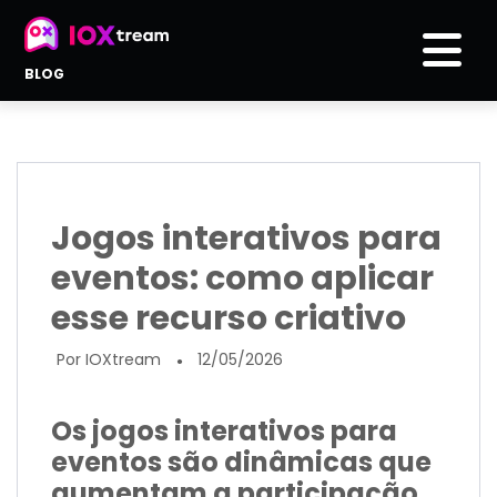
BLOG
Jogos interativos para
eventos: como aplicar
esse recurso criativo
Por IOXtream
12/05/2026
●
Os jogos interativos para
eventos são dinâmicas que
aumentam a participação