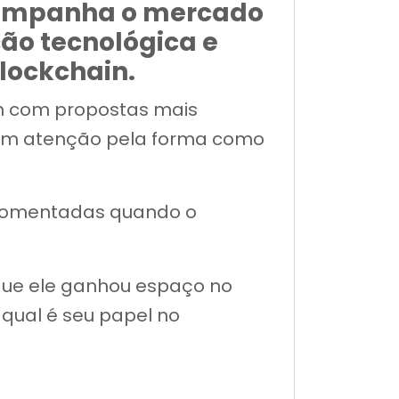
companha o mercado
ção tecnológica e
lockchain.
m com propostas mais
mam atenção pela forma como
 comentadas quando o
 que ele ganhou espaço no
qual é seu papel no