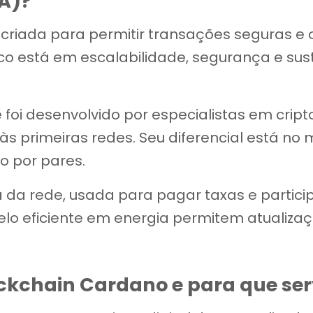
A)?
criada para permitir transações seguras e
foco está em escalabilidade, segurança e su
 foi desenvolvido por especialistas em cri
 às primeiras redes. Seu diferencial está 
o por pares.
 da rede, usada para pagar taxas e partici
elo eficiente em energia permitem atualiza
ckchain Cardano e para que se