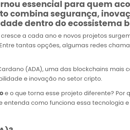
ornou essencial para quem a
ojeto combina segurança, inova
idade dentro do ecossistema b
cresce a cada ano e novos projetos surge
s. Entre tantas opções, algumas redes cha
a Cardano (ADA), uma das blockchains mais
ilidade e inovação no setor cripto.
no
e o que torna esse projeto diferente? Por
e entenda como funciona essa tecnologia e 