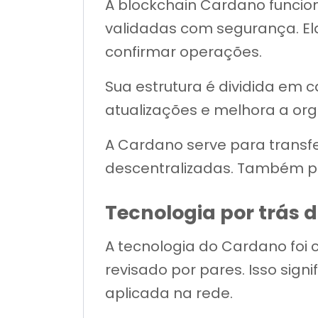
A blockchain Cardano funcio
validadas com segurança. Ela
confirmar operações.
Sua estrutura é dividida em c
atualizações e melhora a or
A Cardano serve para transfer
descentralizadas. Também per
Tecnologia por trás 
A tecnologia do Cardano fo
revisado por pares. Isso sign
aplicada na rede.