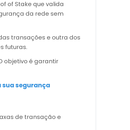
of of Stake que valida
egurança da rede sem
das transações e outra dos
s futuras.
 objetivo é garantir
ra sua segurança
taxas de transação e