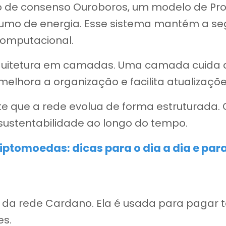
tmo de consenso Ouroboros, um modelo de Pro
mo de energia. Esse sistema mantém a s
omputacional.
rquitetura em camadas. Uma camada cuida 
 melhora a organização e facilita atualizaçõe
e que a rede evolua de forma estruturada. O
sustentabilidade ao longo do tempo.
iptomoedas: dicas para o dia a dia e pa
l da rede Cardano. Ela é usada para pagar 
es.