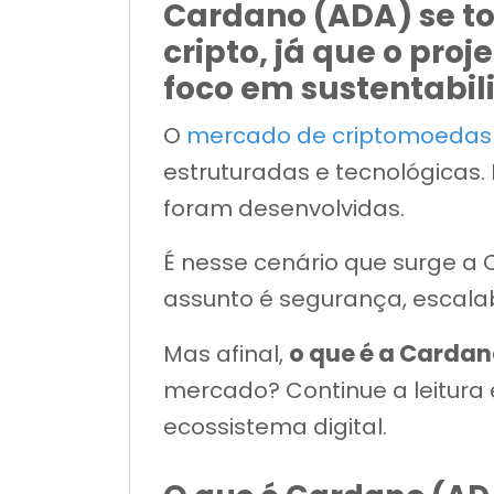
Cardano (ADA) se t
cripto, já que o pr
foco em sustentabil
O
mercado de criptomoedas
estruturadas e tecnológica
foram desenvolvidas.
É nesse cenário que surge 
assunto é segurança, escalab
o que é a Carda
Mas afinal,
mercado? Continue a leitura 
ecossistema digital.