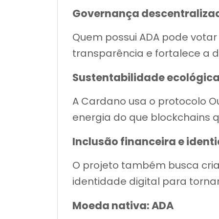
Governança descentraliza
Quem possui ADA pode votar 
transparência e fortalece a 
Sustentabilidade ecológic
A Cardano usa o protocolo 
energia do que blockchains q
Inclusão financeira e ident
O projeto também busca cria
identidade digital para torna
Moeda nativa: ADA