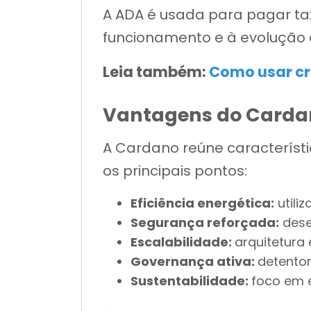
A ADA é usada para pagar tax
funcionamento e à evolução 
Leia também:
Como usar cri
Vantagens do Carda
A Cardano reúne característ
os principais pontos:
Eficiência energética:
utili
Segurança reforçada:
dese
Escalabilidade:
arquitetura
Governança ativa:
detentor
Sustentabilidade:
foco em 