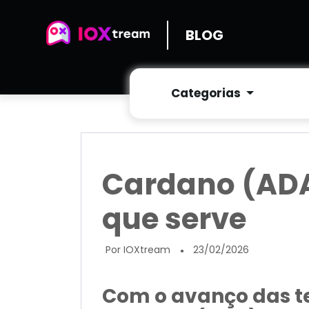
BLOG
Categorias
Cardano (ADA)
que serve
Por IOXtream
23/02/2026
●
Com o avanço das te