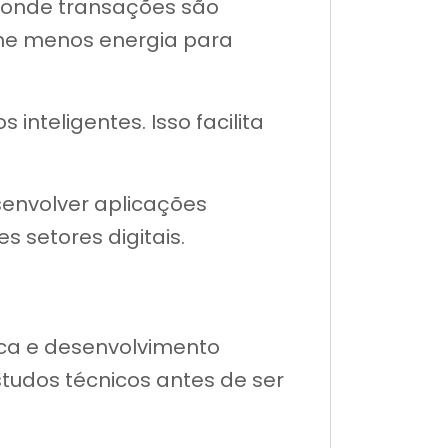
o onde transações são
ome menos energia para
nteligentes. Isso facilita
esenvolver aplicações
 setores digitais.
ca e desenvolvimento
studos técnicos antes de ser