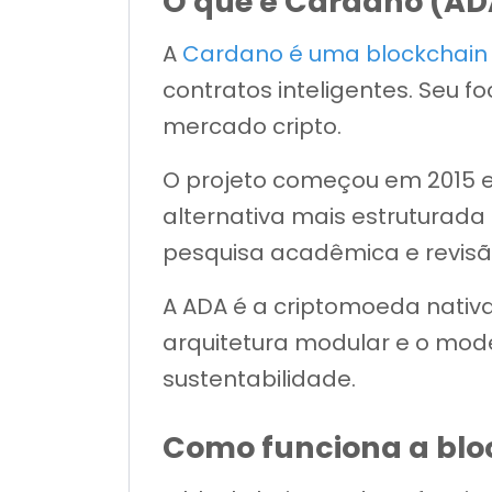
O que é Cardano (AD
A
Cardano é uma blockchain
contratos inteligentes. Seu 
mercado cripto.
O projeto começou em 2015 e
alternativa mais estruturada
pesquisa acadêmica e revisã
A ADA é a criptomoeda nativa
arquitetura modular e o mod
sustentabilidade.
Como funciona a blo