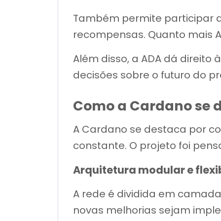
Também permite participar d
recompensas. Quanto mais AD
Além disso, a ADA dá direit
decisões sobre o futuro do pr
Como a Cardano se di
A Cardano se destaca por co
constante. O projeto foi pen
Arquitetura modular e flexi
A rede é dividida em camadas,
novas melhorias sejam imp