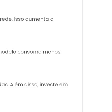
rede. Isso aumenta a
e modelo consome menos
s. Além disso, investe em