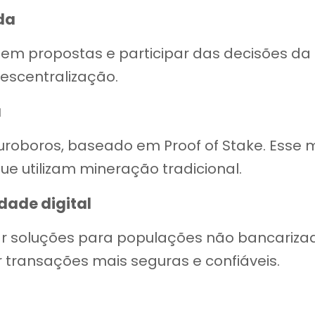
da
em propostas e participar das decisões da 
descentralização.
a
Ouroboros, baseado em Proof of Stake. Ess
ue utilizam mineração tradicional.
idade digital
r soluções para populações não bancarizada
r transações mais seguras e confiáveis.