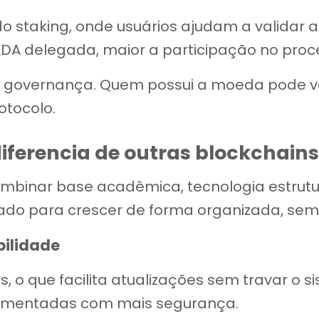
o staking, onde usuários ajudam a validar 
A delegada, maior a participação no proc
o à governança. Quem possui a moeda pode 
otocolo.
ferencia de outras blockchain
mbinar base acadêmica, tecnologia estrut
sado para crescer de forma organizada, sem
bilidade
 o que facilita atualizações sem travar o s
lementadas com mais segurança.