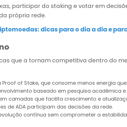
as, participar do staking e votar em decisõe
da própria rede.
ptomoedas: dicas para o dia a dia e pa
no
icas que a tornam competitiva dentro do me
za Proof of Stake, que consome menos energia que
nvolvimento baseado em pesquisa acadêmica e r
 em camadas que facilita crescimento e atualizaç
es de ADA participam das decisões da rede.
evolução contínua sem comprometer a estabilida