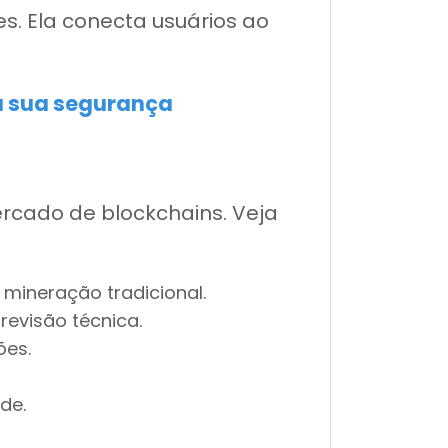
s. Ela conecta usuários ao
ra sua segurança
rcado de blockchains. Veja
 mineração tradicional.
evisão técnica.
ões.
de.