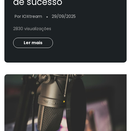
de sucesso
Por IOXtream
29/09/2025
●
2830 visualizações
Ler mais