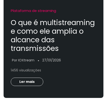
Plataforma de streaming
O que é multistreaming
e como ele amplia o
alcance das
transmissões
Por IOXtream
27/01/2026
●
1456 visualizações
Ler mais