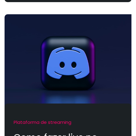
Plataforma de streaming