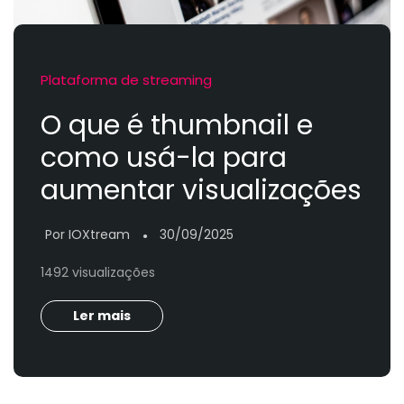
Plataforma de streaming
O que é thumbnail e
como usá-la para
aumentar visualizações
Por IOXtream
30/09/2025
●
1492 visualizações
Ler mais