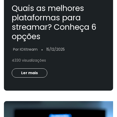
Quais as melhores
plataformas para
streamar? Conheça 6
opções
Por IOXtream
15/12/2025
●
4330 visualizações
Ler mais