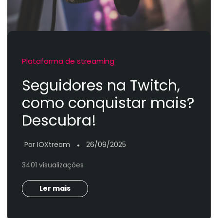
Plataforma de streaming
Seguidores na Twitch,
como conquistar mais?
Descubra!
Por IOXtream
26/09/2025
●
3401 visualizações
Ler mais