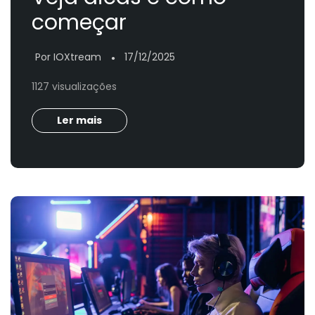
começar
Por IOXtream
17/12/2025
●
1127 visualizações
Ler mais