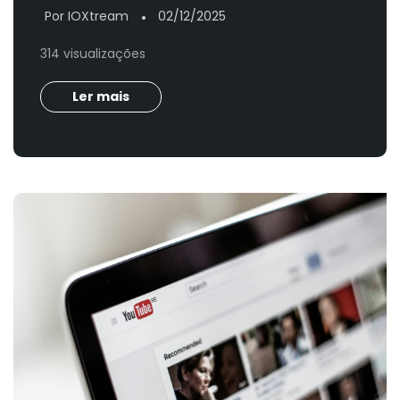
Por IOXtream
02/12/2025
●
314 visualizações
Ler mais