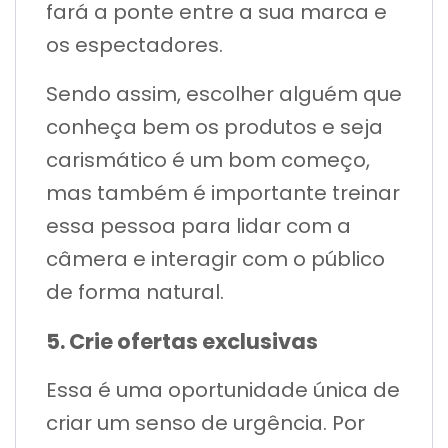
fará a ponte entre a sua marca e
os espectadores.
Sendo assim, escolher alguém que
conheça bem os produtos e seja
carismático é um bom começo,
mas também é importante treinar
essa pessoa para lidar com a
câmera e interagir com o público
de forma natural.
5. Crie ofertas exclusivas
Essa é uma oportunidade única de
criar um senso de urgência. Por