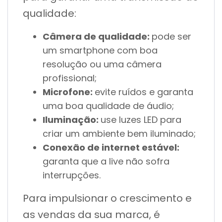
qualidade:
Câmera de qualidade:
pode ser
um smartphone com boa
resolução ou uma câmera
profissional;
Microfone:
evite ruídos e garanta
uma boa qualidade de áudio;
Iluminação:
use luzes LED para
criar um ambiente bem iluminado;
Conexão de internet estável:
garanta que a live não sofra
interrupções.
Para impulsionar o crescimento e
as vendas da sua marca, é