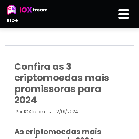
BLOG
Confira as 3
criptomoedas mais
promissoras para
2024
Por IOXtream
12/01/2024
●
As criptomoedas mais