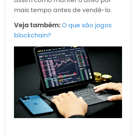
mais tempo antes de vendê-lo.
Veja também:
O que são jogos
blockchain?