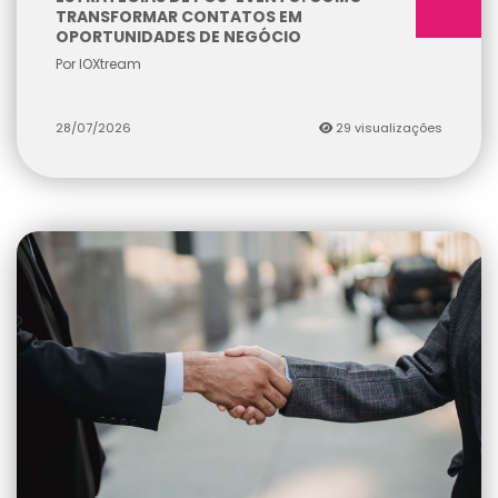
TRANSFORMAR CONTATOS EM
OPORTUNIDADES DE NEGÓCIO
Por IOXtream
28/07/2026
29 visualizações