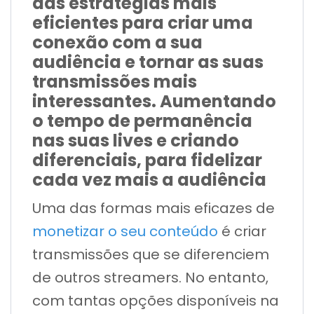
das estratégias mais
eficientes para criar uma
conexão com a sua
audiência e tornar as suas
transmissões mais
interessantes. Aumentando
o tempo de permanência
nas suas lives e criando
diferenciais, para fidelizar
cada vez mais a audiência
Uma das formas mais eficazes de
monetizar o seu conteúdo
é criar
transmissões que se diferenciem
de outros streamers. No entanto,
com tantas opções disponíveis na