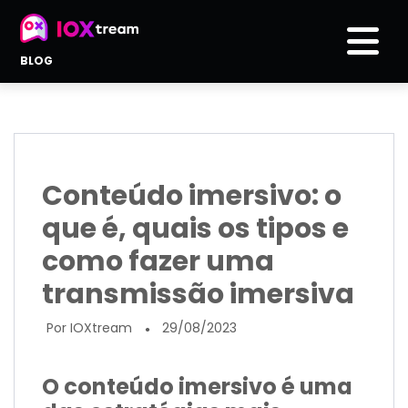
BLOG
Conteúdo imersivo: o
que é, quais os tipos e
como fazer uma
transmissão imersiva
Por IOXtream
29/08/2023
●
O conteúdo imersivo é uma