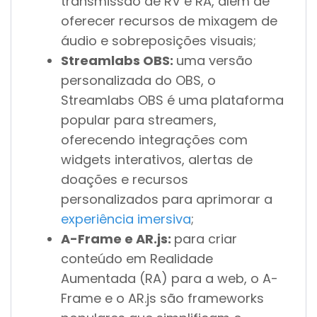
transmissão de RV e RA, além de
oferecer recursos de mixagem de
áudio e sobreposições visuais;
Streamlabs OBS:
uma versão
personalizada do OBS, o
Streamlabs OBS é uma plataforma
popular para streamers,
oferecendo integrações com
widgets interativos, alertas de
doações e recursos
personalizados para aprimorar a
experiência imersiva
;
A-Frame e AR.js:
para criar
conteúdo em Realidade
Aumentada (RA) para a web, o A-
Frame e o AR.js são frameworks