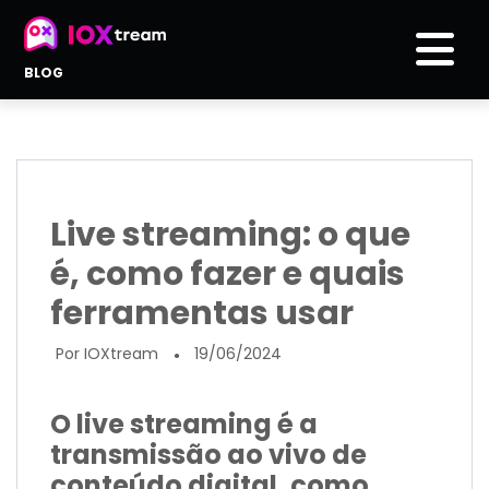
BLOG
Live streaming: o que
é, como fazer e quais
ferramentas usar
Por IOXtream
19/06/2024
●
O live streaming é a
transmissão ao vivo de
conteúdo digital, como