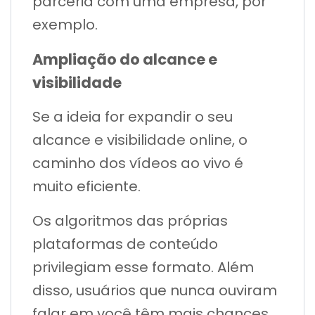
parceria com uma empresa, por
exemplo.
Ampliação do alcance e
visibilidade
Se a ideia for expandir o seu
alcance e visibilidade online, o
caminho dos vídeos ao vivo é
muito eficiente.
Os algoritmos das próprias
plataformas de conteúdo
privilegiam esse formato. Além
disso, usuários que nunca ouviram
falar em você têm mais chances