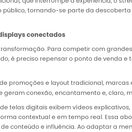
icional, que interrompe a experiência, o st
o público, tornando-se parte da descobert
 displays conectados
a transformação. Para competir com grand
, é preciso repensar o ponto de venda e to
de promoções e layout tradicional, marcas
 geram conexão, encantamento e, claro, m
de telas digitais exibem vídeos explicativo
 forma contextual e em tempo real. Essa a
de conteúdo e influência. Ao adaptar a men