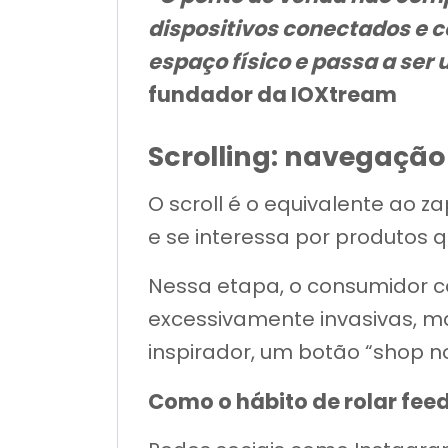
dispositivos conectados e 
espaço físico e passa a ser
fundador da IOXtream
Scrolling: navegação
O scroll é o equivalente ao z
e se interessa por produtos 
Nessa etapa, o consumidor c
excessivamente invasivas, m
inspirador, um botão “shop 
Como o hábito de rolar fee