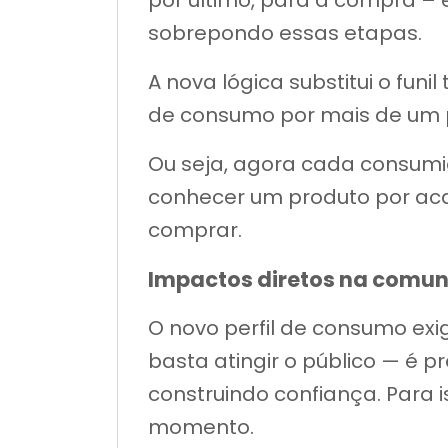
por último, para a compra – 
sobrepondo essas etapas.
A nova lógica substitui o funi
de consumo por mais de um 
Ou seja, agora cada consumi
conhecer um produto por acaso
comprar.
Impactos diretos na comu
O novo perfil de consumo exi
basta atingir o público — é 
construindo confiança. Para 
momento.