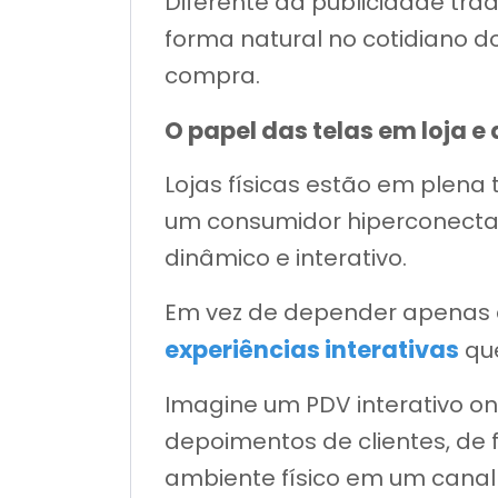
Diferente da publicidade trad
forma natural no cotidiano d
compra.
O papel das telas em loja e
Lojas físicas estão em plen
um consumidor hiperconectado
dinâmico e interativo.
Em vez de depender apenas 
experiências interativas
que
Imagine um PDV interativo on
depoimentos de clientes, de
ambiente físico em um canal 