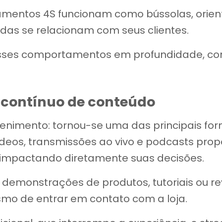
amentos 4S funcionam como bússolas, orien
das se relacionam com seus clientes.
ses comportamentos em profundidade, com
contínuo de conteúdo
enimento: tornou-se uma das principais for
deos, transmissões ao vivo e podcasts pr
 impactando diretamente suas decisões.
 demonstrações de produtos, tutoriais ou r
smo de entrar em contato com a loja.