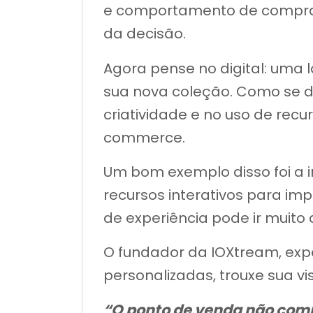
e comportamento de compra l
da decisão.
Agora pense no digital: uma 
sua nova coleção. Como se di
criatividade e no uso de rec
commerce.
Um bom exemplo disso foi a 
recursos interativos para i
de experiência pode ir muito
O fundador da IOXtream, exp
personalizadas, trouxe sua vi
“O ponto de venda não compe