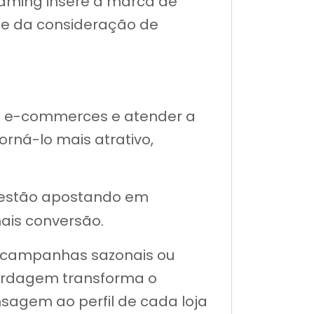
reaming insere a marca de
a e da consideração de
es e-commerces e atender a
rná-lo mais atrativo,
 estão apostando em
ais conversão.
s, campanhas sazonais ou
bordagem transforma o
sagem ao perfil de cada loja