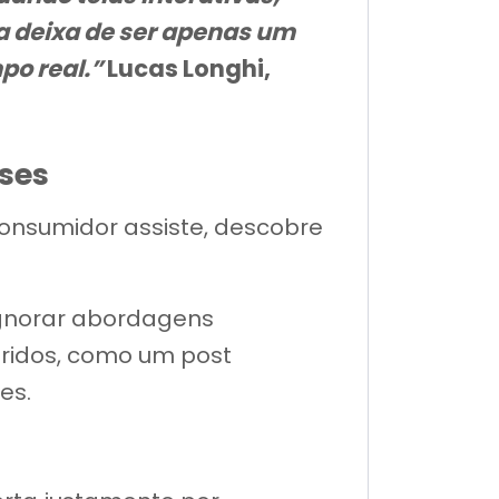
a deixa de ser apenas um
po real.”
Lucas Longhi,
ses
 consumidor assiste, descobre
ignorar abordagens
ridos, como um post
es.