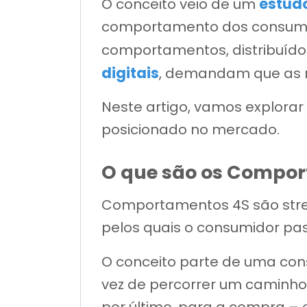
estud
O conceito veio de um
comportamento dos consumido
comportamentos, distribuído
digitais
, demandam que as 
Neste artigo, vamos explora
posicionado no mercado.
O que são os Compo
Comportamentos 4S são strea
pelos quais o consumidor pa
O conceito parte de uma co
vez de percorrer um caminho 