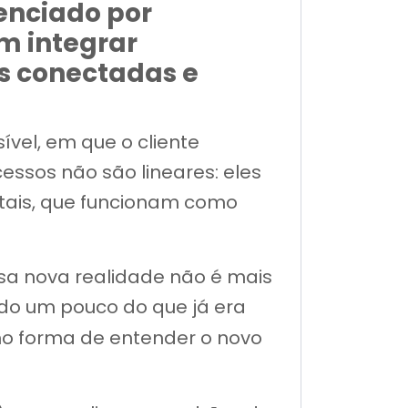
uenciado por
am integrar
as conectadas e
vel, em que o cliente
ssos não são lineares: eles
itais, que funcionam como
ssa nova realidade não é mais
do um pouco do que já era
o forma de entender o novo