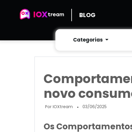
BLOG
Categorias
Comportament
novo consum
Por IOXtream
03/06/2025
●
Os Comportamentos 4