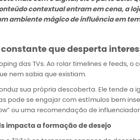
conteúdo contextual entram em cena, a loj
 um ambiente mágico de influência em tem
 constante que desperta interes
apping das TVs. Ao rolar timelines e feeds, o
que nem sabia que existiam.
onduz sua própria descoberta. Ele tende a 
as pode se engajar com estímulos bem inse
now” ou uma recomendação de influenciador
ds impacta a formação de desejo