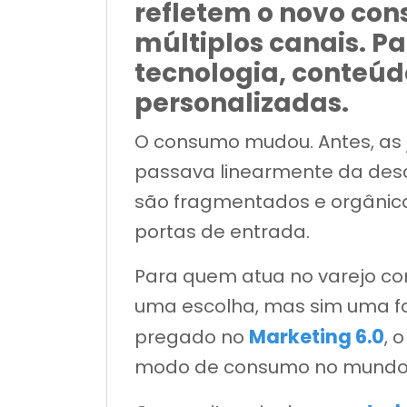
refletem o novo cons
múltiplos canais. Pa
tecnologia, conteúd
personalizadas.
O consumo mudou. Antes, as j
passava linearmente da desc
são fragmentados e orgânicos
portas de entrada.
Para quem atua no varejo com
uma escolha, mas sim uma fo
Marketing 6.0
pregado no
, 
modo de consumo no mundo d