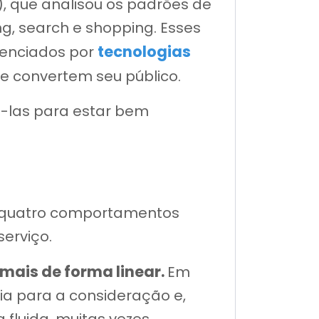
, que analisou os padrões de
g, search e shopping. Esses
tecnologias
uenciados por
 convertem seu público.
á-las para estar bem
s quatro comportamentos
erviço.
mais de forma linear.
Em
ia para a consideração e,