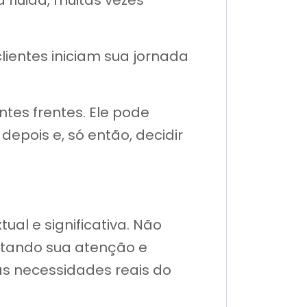
fluida, muitas vezes
clientes iniciam sua jornada
tes frentes. Ele pode
depois e, só então, decidir
al e significativa. Não
istando sua atenção e
às necessidades reais do