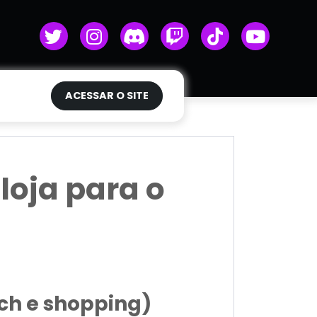
ACESSAR O SITE
oja para o
ch e shopping)