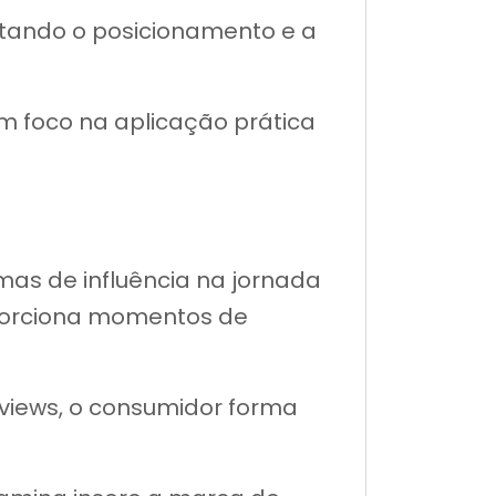
tando o posicionamento e a
 foco na aplicação prática
mas de influência na jornada
oporciona momentos de
eviews, o consumidor forma