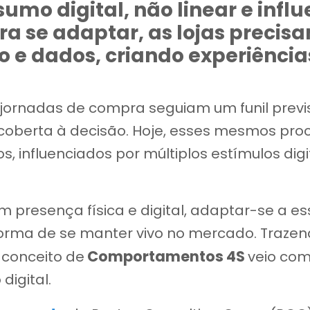
umo digital, não linear e infl
ra se adaptar, as lojas precis
o e dados, criando experiênci
ornadas de compra seguiam um funil previsí
oberta à decisão. Hoje, esses mesmos proce
, influenciados por múltiplos estímulos dig
 presença física e digital, adaptar-se a e
rma de se manter vivo no mercado. Trazen
Comportamentos 4S
o conceito de
veio com
igital.