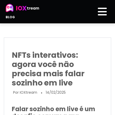
BLOG
NFTs interativos:
agora você não
precisa mais falar
sozinho em live
Por IOXtream
14/02/2025
●
Falar sozinho em live é um