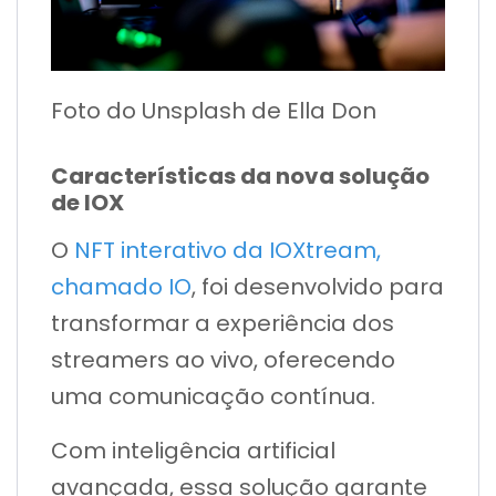
Foto do Unsplash de Ella Don
Características da nova solução
de IOX
O
NFT interativo da IOXtream,
chamado IO
, foi desenvolvido para
transformar a experiência dos
streamers ao vivo, oferecendo
uma comunicação contínua.
Com inteligência artificial
avançada, essa solução garante