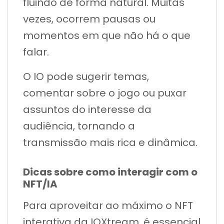
fluindo de forma natural. Muitas
vezes, ocorrem pausas ou
momentos em que não há o que
falar.
O IO pode sugerir temas,
comentar sobre o jogo ou puxar
assuntos do interesse da
audiência, tornando a
transmissão mais rica e dinâmica.
Dicas sobre como interagir com o
NFT/IA
Para aproveitar ao máximo o NFT
interativa da IOXtream, é essencial