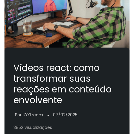
Vídeos react: como
transformar suas
reações em conteúdo
envolvente
Por IOXtream
07/02/2025
●
3852 visualizações