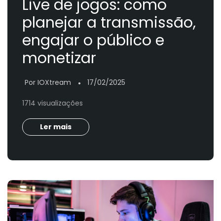
Live de jogos: como
planejar a transmissão,
engajar o público e
monetizar
Por IOXtream
17/02/2025
●
1714 visualizações
Ler mais