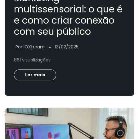
multissensorial: o que é
e como criar conexão
com seu público
Por IOXtream
13/02/2025
●
861 visualizações
Ler mais