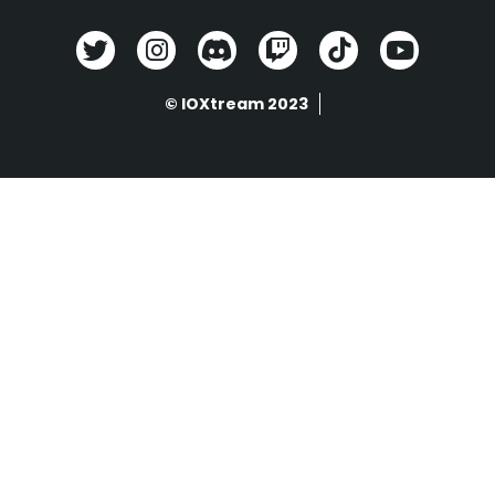
© IOXtream 2023