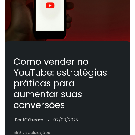
Como vender no
YouTube: estratégias
práticas para
aumentar suas
conversões
Por IOXtream
07/03/2025
●
559 visualizações