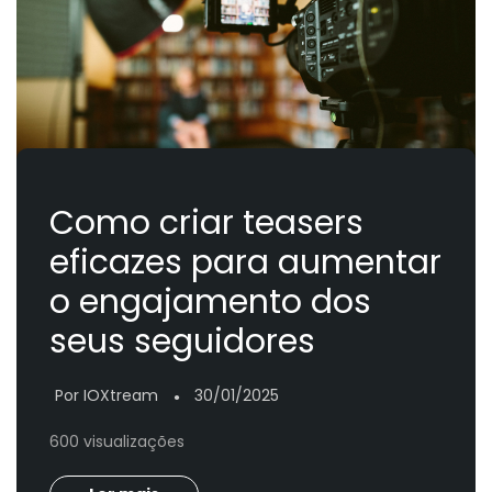
Como criar teasers
eficazes para aumentar
o engajamento dos
seus seguidores
Por IOXtream
30/01/2025
●
600 visualizações