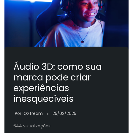
Áudio 3D: como sua
marca pode criar
experiências
inesquecíveis
Por IOXtream
25/02/2025
●
644 visualizações