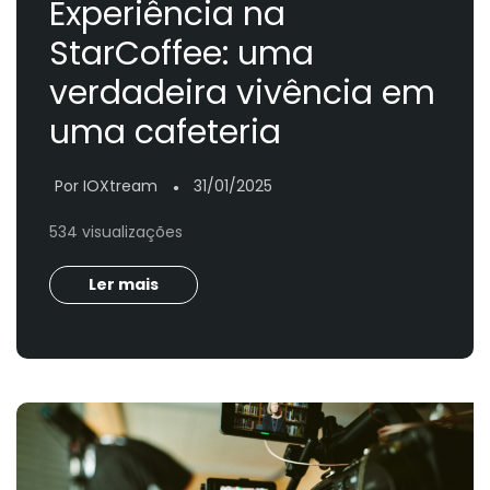
Experiência na
StarCoffee: uma
verdadeira vivência em
uma cafeteria
Por IOXtream
31/01/2025
●
534 visualizações
Ler mais