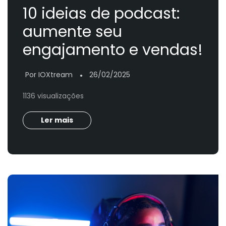
10 ideias de podcast:
aumente seu
engajamento e vendas!
Por IOXtream
26/02/2025
●
1136 visualizações
Ler mais