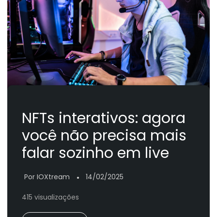
NFTs interativos: agora
você não precisa mais
falar sozinho em live
Por IOXtream
14/02/2025
●
415 visualizações