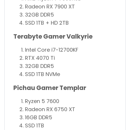
Radeon RX 7900 XT
32GB DDR5
SSD 1TB + HD 2TB
Terabyte Gamer Valkyrie
Intel Core i7-12700KF
RTX 4070 Ti
32GB DDR5
SSD 1TB NVMe
Pichau Gamer Templar
Ryzen 5 7600
Radeon RX 6750 XT
16GB DDR5
SSD 1TB