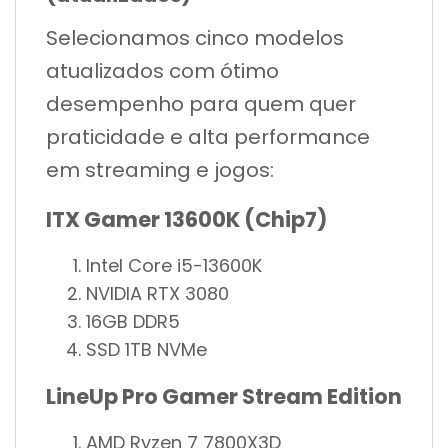
Selecionamos cinco modelos
atualizados com ótimo
desempenho para quem quer
praticidade e alta performance
em streaming e jogos:
ITX Gamer 13600K (Chip7)
Intel Core i5-13600K
NVIDIA RTX 3080
16GB DDR5
SSD 1TB NVMe
LineUp Pro Gamer Stream Edition
AMD Ryzen 7 7800X3D