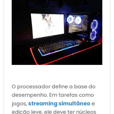
O processador define a base do
desempenho. Em tarefas como
streaming simultâneo
jogos,
e
edição leve, ele deve ter núcleos