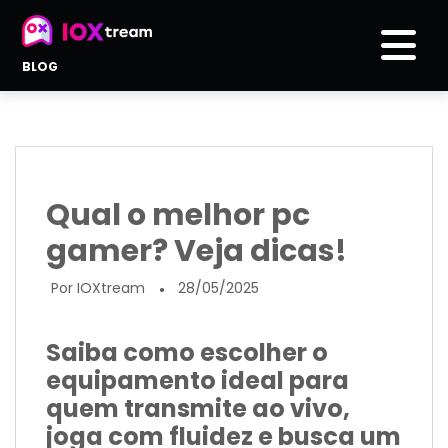
BLOG
Qual o melhor pc
gamer? Veja dicas!
Por IOXtream
28/05/2025
●
Saiba como escolher o
equipamento ideal para
quem transmite ao vivo,
joga com fluidez e busca um