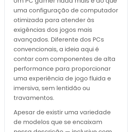
Um PC gamer nada mais é do que
uma configuração de computador
otimizada para atender às
exigências dos jogos mais
avançados. Diferente dos PCs
convencionais, a ideia aqui é
contar com componentes de alta
performance para proporcionar
uma experiência de jogo fluida e
imersiva, sem lentidão ou
travamentos.
Apesar de existir uma variedade
de modelos que se encaixam
nessa descrição — inclusive com