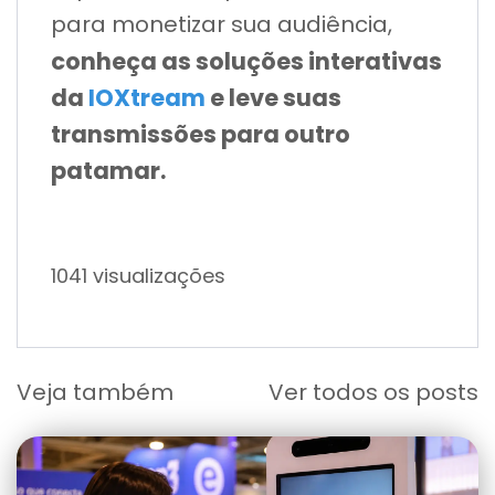
para monetizar sua audiência,
conheça as soluções interativas
da
IOXtream
e leve suas
transmissões para outro
patamar.
1041 visualizações
Veja também
Ver todos os posts