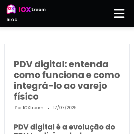
BLOG
PDV digital: entenda
como funciona e como
integrá-lo ao varejo
físico
Por IOXtream
17/07/2025
●
PDV digital é a evolução do