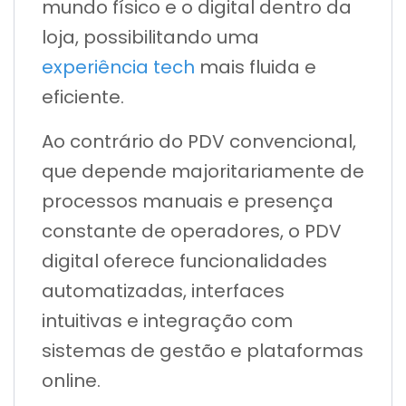
mundo físico e o digital dentro da
loja, possibilitando uma
experiência tech
mais fluida e
eficiente.
Ao contrário do PDV convencional,
que depende majoritariamente de
processos manuais e presença
constante de operadores, o PDV
digital oferece funcionalidades
automatizadas, interfaces
intuitivas e integração com
sistemas de gestão e plataformas
online.