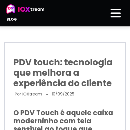
BLOG
PDV touch: tecnologia
que melhora a
experiência do cliente
Por IOXtream
10/09/2025
●
O PDV Touch é aquele caixa
moderninho com tela
sensível ao toque que