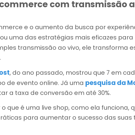
-commerce com transmissão ao
merce e o aumento da busca por experiên
ornou uma das estratégias mais eficazes para
imples transmissão ao vivo, ele transforma
.
ost
, do ano passado, mostrou que 7 em cad
pesquisa da M
o de evento online. Já uma
r a taxa de conversão em até 30%.
r o que é uma live shop, como ela funciona,
práticas para aumentar o sucesso das suas 