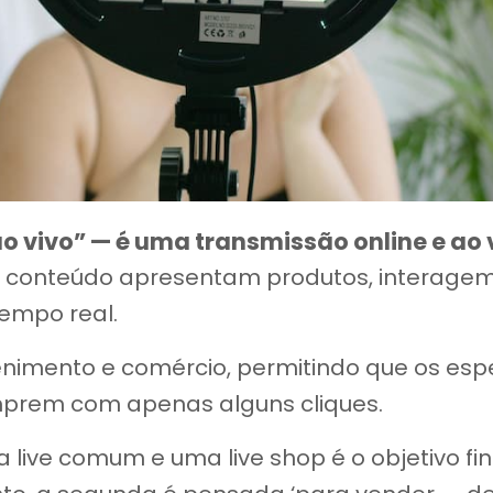
ao vivo” — é uma transmissão online e ao
e conteúdo apresentam produtos, interagem
tempo real.
nimento e comércio, permitindo que os es
prem com apenas alguns cliques.
 live comum e uma live shop é o objetivo fin