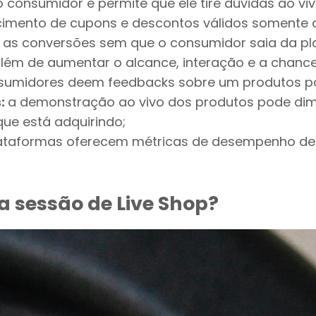
consumidor e permite que ele tire dúvidas ao viv
cimento de cupons e descontos válidos somente d
as conversões sem que o consumidor saia da pl
lém de aumentar o alcance, interação e a chance
sumidores deem feedbacks sobre um produtos par
s:
a demonstração ao vivo dos produtos pode dimi
ue está adquirindo;
ataformas oferecem métricas de desempenho deta
 sessão de Live Shop?