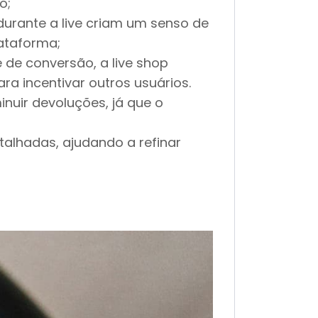
o;
urante a live criam um senso de
ataforma;
 de conversão, a live shop
a incentivar outros usuários.
nuir devoluções, já que o
lhadas, ajudando a refinar