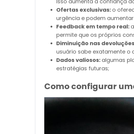
Isso aumenta a confiança do 
Ofertas exclusivas:
o ofere
urgência e podem aumentar 
Feedback em tempo real:
a
permite que os próprios con
Diminuição nas devoluçõe
usuário sabe exatamente o q
Dados valiosos:
algumas pl
estratégias futuras;
Como configurar uma