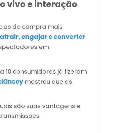
 vivo e interação
cias de compra mais
atrair, engajar e converter
 espectadores em
a 10 consumidores já fizeram
cKinsey
mostrou que as
 quais são suas vantagens e
transmissões.