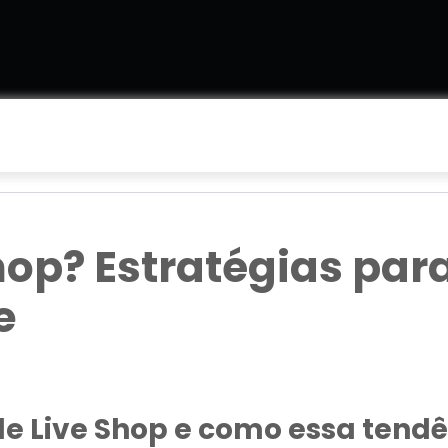
shop? Estratégias par
e
de Live Shop e como essa tendê