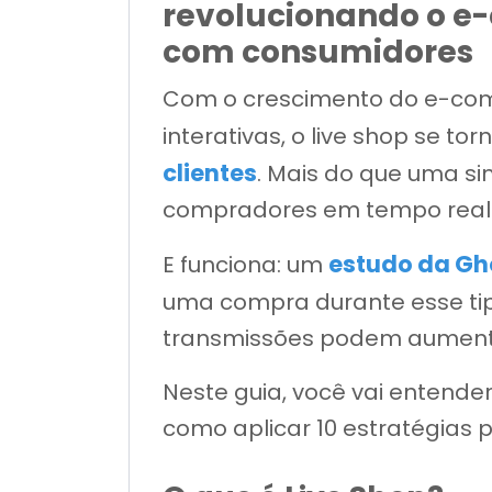
revolucionando o e
com consumidores
Com o crescimento do e-com
interativas, o live shop se t
clientes
. Mais do que uma s
compradores em tempo real
estudo da Gh
E funciona: um
uma compra durante esse tip
transmissões podem aumenta
Neste guia, você vai entende
como aplicar 10 estratégias 