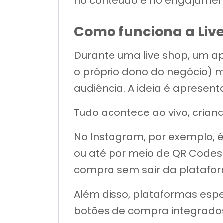
no conteúdo e no engajament
Como funciona a Liv
Durante uma live shop, um a
o próprio dono do negócio) 
audiência. A ideia é apresen
Tudo acontece ao vivo, crian
No Instagram, por exemplo, é 
ou até por meio de QR Codes e
compra sem sair da platafo
Além disso, plataformas espe
botões de compra integrados