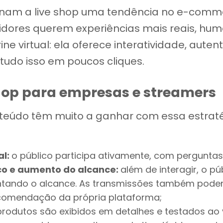
rnam a live shop uma tendência no e-comm
idores querem experiências mais reais, hum
ne virtual: ela oferece interatividade, aute
tudo isso em poucos cliques.
hop para empresas e streamers
eúdo têm muito a ganhar com essa estratégi
al:
o público participa ativamente, com perguntas
o e aumento do alcance:
além de interagir, o p
mentando o alcance. As transmissões também pode
ecomendação da própria plataforma;
produtos são exibidos em detalhes e testados ao v