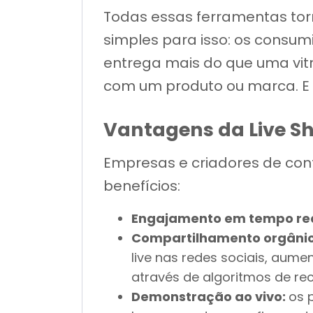
Todas essas ferramentas to
simples para isso: os consum
entrega mais do que uma vitri
com um produto ou marca. E 
Vantagens da Live S
Empresas e criadores de cont
benefícios:
Engajamento em tempo re
Compartilhamento orgânic
live nas redes sociais, au
através de algoritmos de r
Demonstração ao vivo:
os 