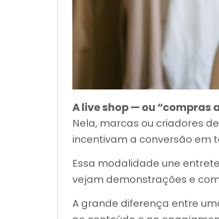
A live shop — ou “compras 
Nela, marcas ou criadores d
incentivam a conversão em 
Essa modalidade une entrete
vejam demonstrações e com
A grande diferença entre uma