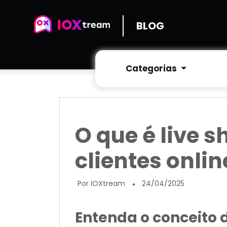
BLOG
Categorias
O que é live 
clientes onlin
Por IOXtream
24/04/2025
●
Entenda o conceito 