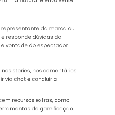
forma natural e envolvente.
, representante da marca ou
s e responde dúvidas da
e e vontade do espectador.
s nos stories, nos comentários
 via chat e concluir a
ecem recursos extras, como
ferramentas de gamificação.