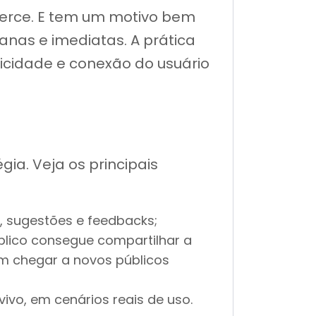
erce. E tem um motivo bem
anas e imediatas. A prática
nticidade e conexão do usuário
a. Veja os principais
, sugestões e feedbacks;
úblico consegue compartilhar a
m chegar a novos públicos
ivo, em cenários reais de uso.