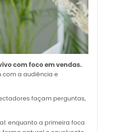
 vivo com foco em vendas.
 com a audiência e
pectadores façam perguntas,
al: enquanto a primeira foca