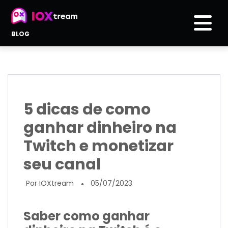
BLOG
5 dicas de como
ganhar dinheiro na
Twitch e monetizar
seu canal
Por IOXtream
05/07/2023
●
Saber como ganhar