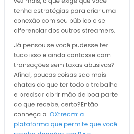
vez mais, o que exige que você
tenha estratégias para criar uma
conexão com seu público e se
diferenciar dos outros streamers.
Já pensou se você pudesse ter
tudo isso e ainda contasse com
transações sem taxas abusivas?
Afinal, poucas coisas são mais
chatas do que ter todo o trabalho
e precisar abrir mão de boa parte
do que recebe, certo?
Então
conheça a
IOXtream: a
plataforma que permite que você