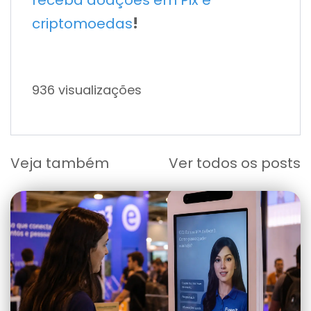
receba doações em Pix e
!
criptomoedas
936 visualizações
Veja também
Ver todos os posts