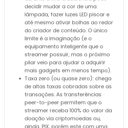
decidir mudar a cor de uma
lâmpada, fazer luzes LED piscar e
até mesmo ativar bolhas ao redor
do criador de conteúdo. O único
limite é a imaginação (e o
equipamento inteligente que o
streamer possuir, mas o próximo
pilar veio para ajudar a adquirir
mais gadgets em menos tempo).
Taxa zero (ou quase zero): chega
de altas taxas cobradas sobre as
transações. As transferências
peer-to-peer permitem que o
streamer receba 100% do valor da
doação via criptomoedas ou,
ainda, PIX, porém este com uma