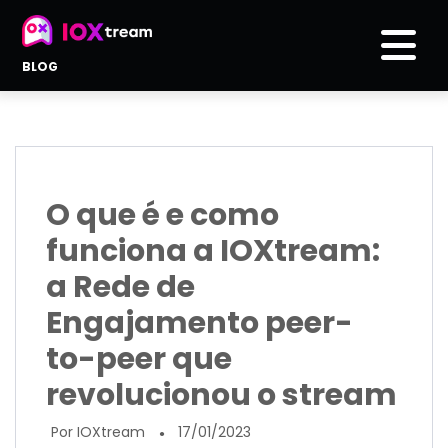
BLOG
O que é e como
funciona a IOXtream:
a Rede de
Engajamento peer-
to-peer que
revolucionou o stream
Por IOXtream
17/01/2023
●