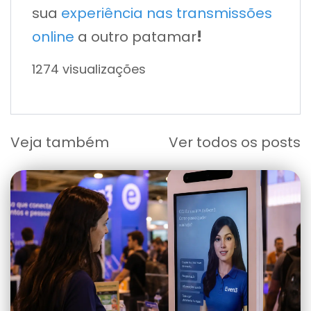
sua
experiência nas transmissões
!
online
a outro patamar
1274 visualizações
Veja também
Ver todos os posts