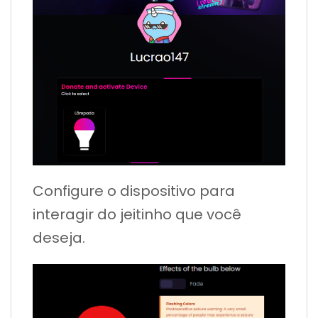
Configure o dispositivo para
interagir do jeitinho que você
deseja.