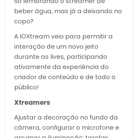
só lembrando o streamer de
beber água, mas já a deixando no
copo?
A IOXtream veio para permitir a
interação de um novo jeito
durante as lives, participando
ativamente da experiência do
criador de conteúdo e de todo o
público!
Xtreamers
Ajustar a decoração no fundo da
câmera, configurar o microfone e
arrumar a iluminação: tarefas