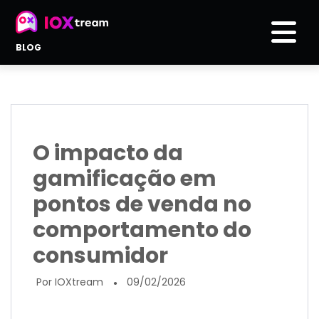
BLOG
O impacto da
gamificação em
pontos de venda no
comportamento do
consumidor
Por IOXtream
09/02/2026
●