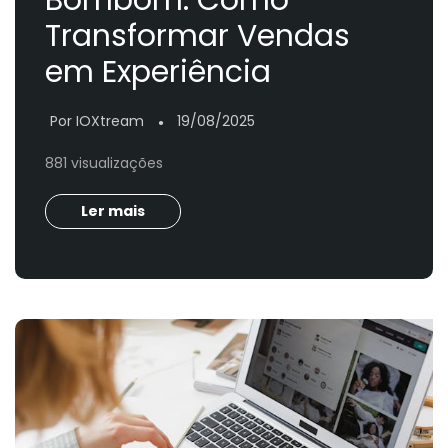
Transformar Vendas
em Experiência
Por IOXtream
19/08/2025
●
881 visualizações
Ler mais