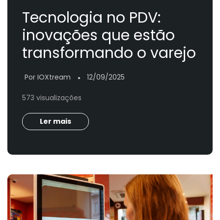
Tecnologia no PDV:
inovações que estão
transformando o varejo
Por IOXtream
12/09/2025
●
573 visualizações
Ler mais