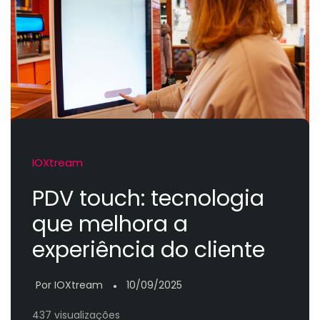
IOXtream
PDV touch: tecnologia
que melhora a
experiência do cliente
Por IOXtream
10/09/2025
●
437 visualizações