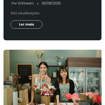
Por IOXtream
29/08/2025
●
943 visualizações
Ler mais