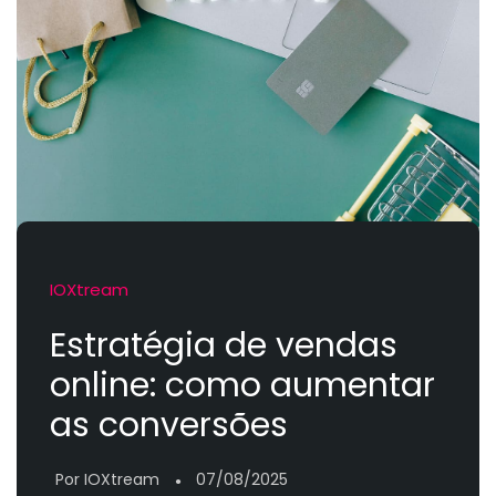
IOXtream
Estratégia de vendas
online: como aumentar
as conversões
Por IOXtream
07/08/2025
●