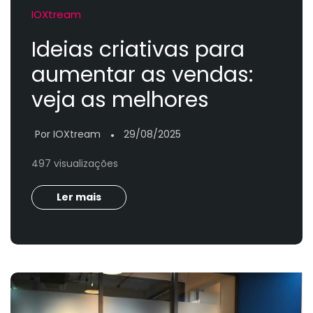
IOXtream
Ideias criativas para
aumentar as vendas:
veja as melhores
Por IOXtream
29/08/2025
●
497 visualizações
Ler mais