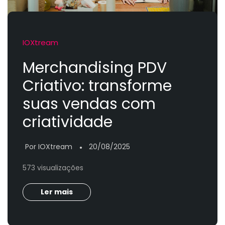
IOXtream
Merchandising PDV
Criativo: transforme
suas vendas com
criatividade
Por IOXtream
20/08/2025
●
573 visualizações
Ler mais