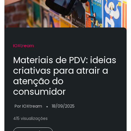
IOXtream
Materiais de PDV: ideias
criativas para atrair a
atenção do
consumidor
Por IOXtream
18/09/2025
●
415 visualizações