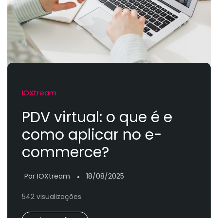
IOXtream
PDV virtual: o que é e
como aplicar no e-
commerce?
Por IOXtream
18/08/2025
●
542 visualizações