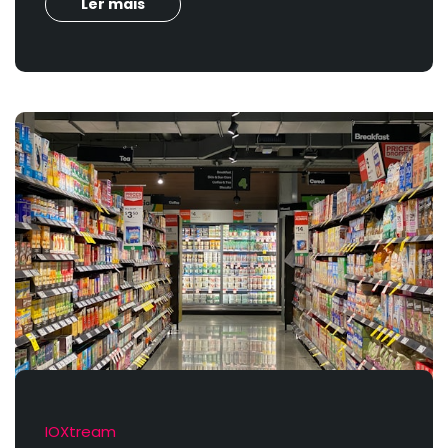
Ler mais
IOXtream