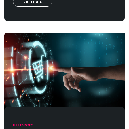
Ler mais
IOXtream