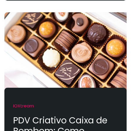
IOXtream
PDV Criativo Caixa de
Bombom: Como