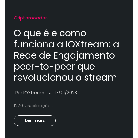
Criptomoedas
O que é e como
funciona a IOXtream: a
Rede de Engajamento
peer-to-peer que
revolucionou o stream
Por IOXtream
17/01/2023
●
1270 visualizações
Ler mais