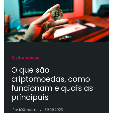
Criptomoedas
O que são
criptomoedas, como
funcionam e quais as
principais
Por IOXtream
31/01/2023
●