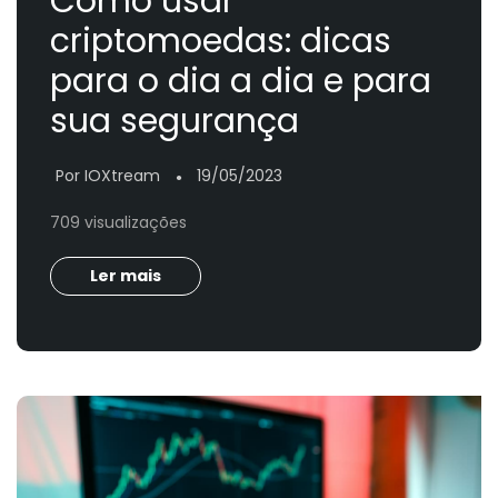
Como usar
criptomoedas: dicas
para o dia a dia e para
sua segurança
Por IOXtream
19/05/2023
●
709 visualizações
Ler mais