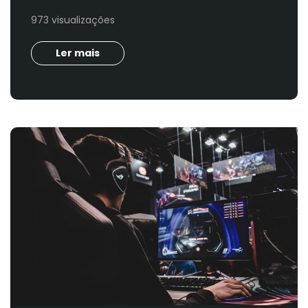
973 visualizações
Ler mais