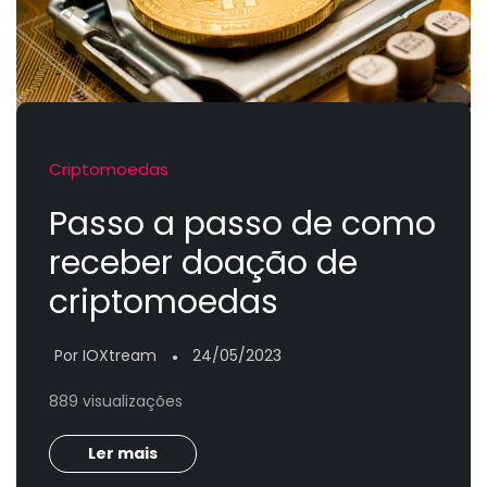
Criptomoedas
Passo a passo de como
receber doação de
criptomoedas
Por IOXtream
24/05/2023
●
889 visualizações
Ler mais