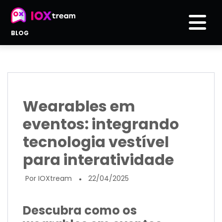
BLOG
Wearables em
eventos: integrando
tecnologia vestível
para interatividade
Por IOXtream
22/04/2025
●
Descubra como os