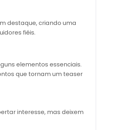
 em destaque, criando uma
dores fiéis.
guns elementos essenciais.
 pontos que tornam um teaser
ertar interesse, mas deixem