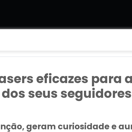
asers eficazes para
dos seus seguidores
enção, geram curiosidade e 