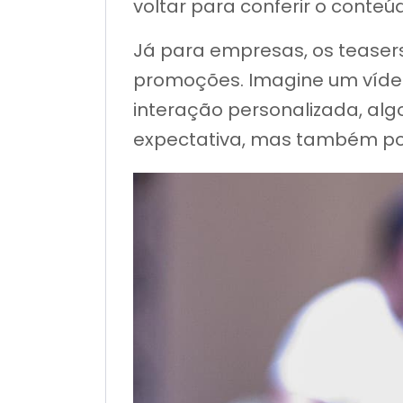
voltar para conferir o conte
Já para empresas, os teaser
promoções. Imagine um víde
interação personalizada, alg
expectativa, mas também po