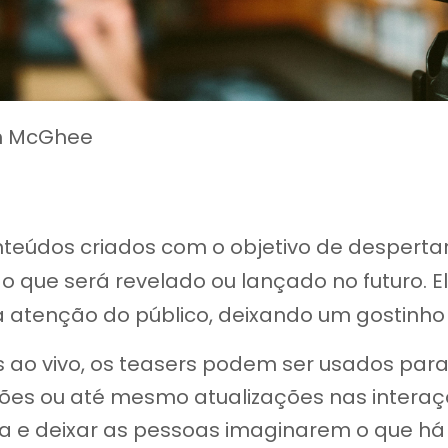
m McGhee
teúdos criados com o objetivo de despertar
go que será revelado ou lançado no futuro.
atenção do público, deixando um gostinho 
 ao vivo, os teasers podem ser usados par
ões ou até mesmo atualizações nas interaç
a e deixar as pessoas imaginarem o que há 