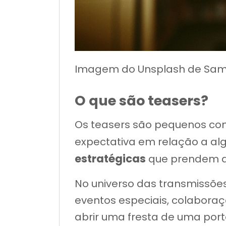
Imagem do Unsplash de Sa
O que são teasers?
Os teasers são pequenos con
expectativa em relação a al
estratégicas
que prendem a 
No universo das transmissões
eventos especiais, colaboraç
abrir uma fresta de uma port