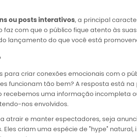
ns ou posts interativos
, a principal caract
sso faz com que o público fique atento às su
o lançamento do que você está promoven
?
s para criar conexões emocionais com o pú
es funcionam tão bem? A resposta está na 
o recebemos uma informação incompleta ou 
tendo-nos envolvidos.
 a atrair e manter espectadores, seja anun
 Eles criam uma espécie de "hype" natural, 