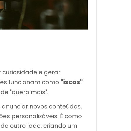
 curiosidade e gerar
"iscas"
 Eles funcionam como
de "quero mais".
a anunciar novos conteúdos,
ões personalizáveis. É como
do outro lado, criando um