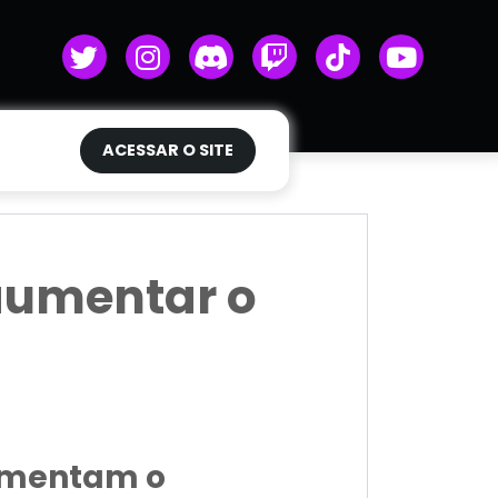
ACESSAR O SITE
 aumentar o
aumentam o