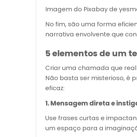
Imagem do Pixabay de yesm
No fim, são uma forma efici
narrativa envolvente que con
5 elementos de um te
Criar uma chamada que realm
Não basta ser misterioso, é p
eficaz:
1. Mensagem direta e insti
Use frases curtas e impactan
um espaço para a imaginaçã