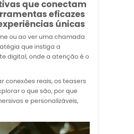
ativas que conectam
erramentas eficazes
xperiências únicas
 filme ou ao ver uma chamada
atégia que instiga a
e digital, onde a atenção é o
conexões reais, os teasers
lorar o que são, por que
ersivas e personalizáveis,