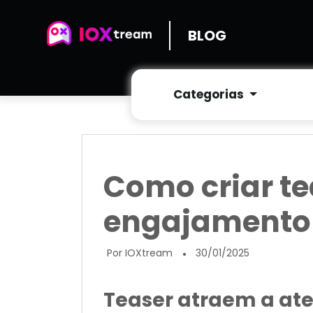
BLOG
Categorias
Como criar te
engajamento 
Por IOXtream
30/01/2025
●
Teaser atraem a at