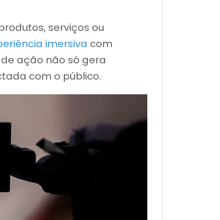
rodutos, serviços ou
periência imersiva
com
o de ação não só gera
tada com o público.