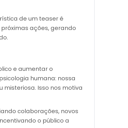
erística de um teaser é
as próximas ações, gerando
do.
blico e aumentar o
psicologia humana: nossa
misteriosa. Isso nos motiva
ciando colaborações, novos
incentivando o público a