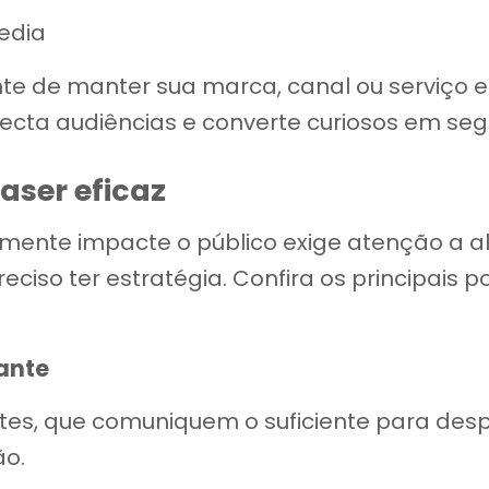
edia
ente de manter sua marca, canal ou serviço
ecta audiências e converte curiosos em segui
aser eficaz
ente impacte o público exige atenção a al
reciso ter estratégia. Confira os principais
gante
tes, que comuniquem o suficiente para desp
o.