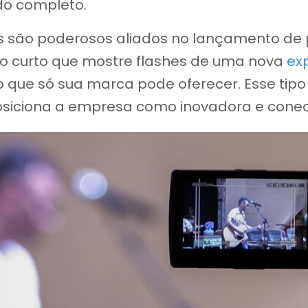
údo completo.
s são poderosos aliados no lançamento de p
o curto que mostre flashes de uma nova
ex
o que só sua marca pode oferecer. Esse tip
siciona a empresa como inovadora e conec