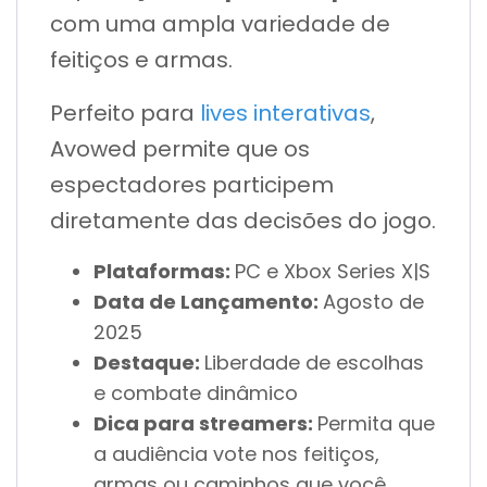
com uma ampla variedade de
feitiços e armas.
Perfeito para
lives interativas
,
Avowed permite que os
espectadores participem
diretamente das decisões do jogo.
Plataformas:
PC e Xbox Series X|S
Data de Lançamento:
Agosto de
2025
Destaque:
Liberdade de escolhas
e combate dinâmico
Dica para streamers:
Permita que
a audiência vote nos feitiços,
armas ou caminhos que você