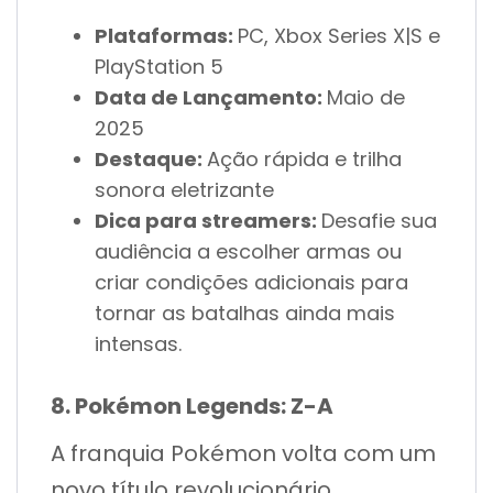
Plataformas:
PC, Xbox Series X|S e
PlayStation 5
Data de Lançamento:
Maio de
2025
Destaque:
Ação rápida e trilha
sonora eletrizante
Dica para streamers:
Desafie sua
audiência a escolher armas ou
criar condições adicionais para
tornar as batalhas ainda mais
intensas.
8. Pokémon Legends: Z-A
A franquia Pokémon volta com um
novo título revolucionário,