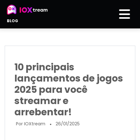
BLOG
10 principais
lançamentos de jogos
2025 para você
streamar e
arrebentar!
Por IOXtream
26/01/2025
●