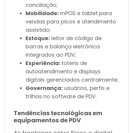
conciliação;
Mobilidade:
mPOS e tablet para
vendas para picos e atendimento
assistido;
Estoque:
leitor de código de
barras e balança eletrônica
integrados ao PDV;
Experiência:
totens de
autoatendimento e displays
digitais gerenciados centralmente;
Governança:
usuários, perfis e
trilhas no software de PDV.
Tendências tecnológicas em
equipamentos de PDV
As fronteiras entre físico e digital