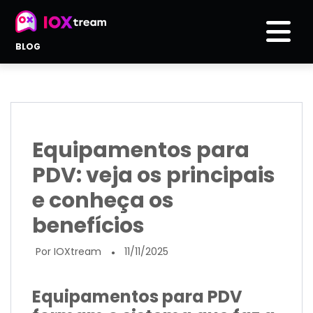
BLOG
Equipamentos para
PDV: veja os principais
e conheça os
benefícios
Por IOXtream
11/11/2025
●
Equipamentos para PDV