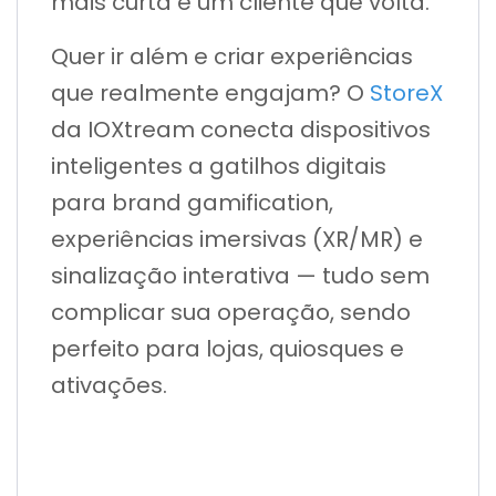
mais curta e um cliente que volta.
Quer ir além e criar experiências
que realmente engajam? O
StoreX
da IOXtream conecta dispositivos
inteligentes a gatilhos digitais
para brand gamification,
experiências imersivas (XR/MR) e
sinalização interativa — tudo sem
complicar sua operação, sendo
perfeito para lojas, quiosques e
ativações.