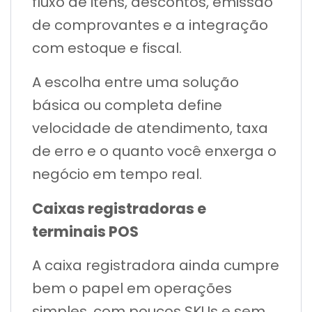
fluxo de itens, descontos, emissão
de comprovantes e a integração
com estoque e fiscal.
A escolha entre uma solução
básica ou completa define
velocidade de atendimento, taxa
de erro e o quanto você enxerga o
negócio em tempo real.
Caixas registradoras e
terminais POS
A caixa registradora ainda cumpre
bem o papel em operações
simples, com poucos SKUs e sem