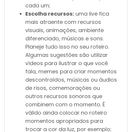
cada um;
Escolha recursos:
uma live fica
mais atraente com recursos
visuais, animações, ambiente
diferenciado, músicas e sons.
Planeje tudo isso no seu roteiro.
Algumas sugestões são utilizar
vídeos para ilustrar o que você
fala, memes para criar momentos
descontraídos, músicas ou áudios
de risos, comemorações ou
outros recursos sonoros que
combinem com o momento. É
válido ainda colocar no roteiro
momentos apropriados para
trocar a cor da luz, por exemplo;