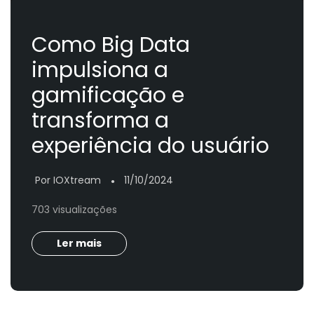
Como Big Data
impulsiona a
gamificação e
transforma a
experiência do usuário
Por IOXtream
11/10/2024
●
703 visualizações
Ler mais