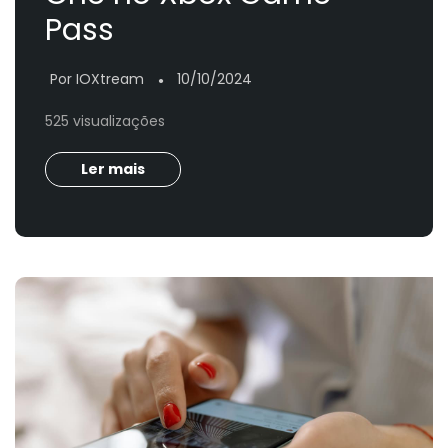
Pass
Por IOXtream
10/10/2024
●
525 visualizações
Ler mais