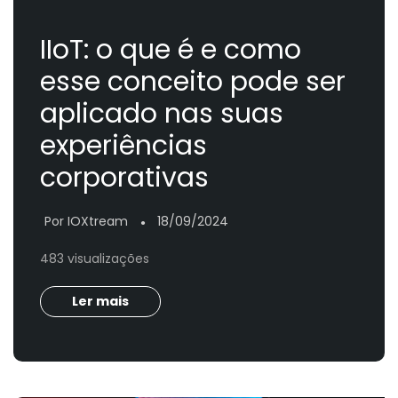
IIoT: o que é e como
esse conceito pode ser
aplicado nas suas
experiências
corporativas
Por IOXtream
18/09/2024
●
483 visualizações
Ler mais