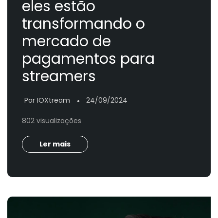
eles estão
transformando o
mercado de
pagamentos para
streamers
Por IOXtream
24/09/2024
●
802 visualizações
Ler mais