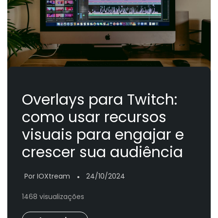
Overlays para Twitch:
como usar recursos
visuais para engajar e
crescer sua audiência
Por IOXtream
24/10/2024
●
1468 visualizações