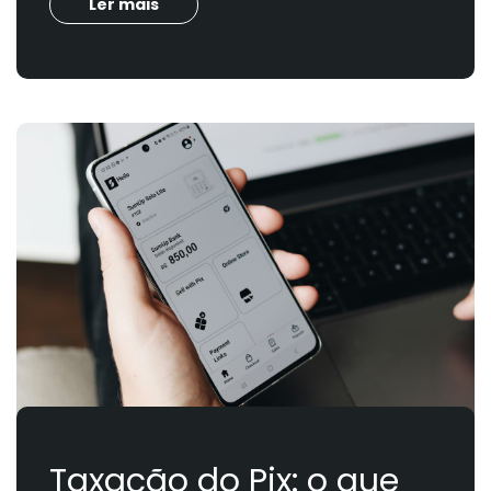
Ler mais
Taxação do Pix: o que