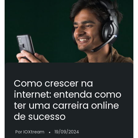
Como crescer na
internet: entenda como
ter uma carreira online
de sucesso
Por IOXtream
19/09/2024
●