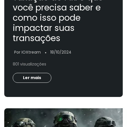
você precisa saber e
como isso pode
impactar suas
transações
Por IOXtream
18/10/2024
●
801 visualizações
Ler mais