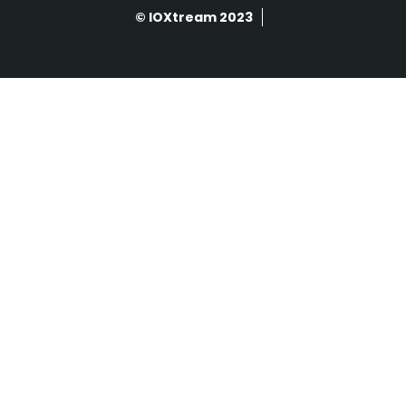
© IOXtream 2023