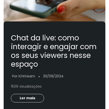
Chat da live: como
interagir e engajar com
os seus viewers nesse
espaço
Por IOXtream
30/09/2024
●
1509 visualizações
Ler mais